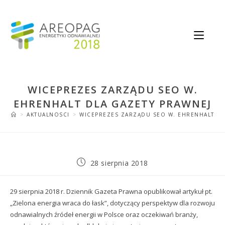
WICEPREZES ZARZĄDU SEO W.
EHRENHALT DLA GAZETY PRAWNEJ
>
AKTUALNOSCI
>
WICEPREZES ZARZĄDU SEO W. EHRENHALT DL
28 sierpnia 2018
29 sierpnia 2018 r. Dziennik Gazeta Prawna opublikował artykuł pt.
„Zielona energia wraca do łask”, dotyczący perspektyw dla rozwoju
odnawialnych źródeł energii w Polsce oraz oczekiwań branży,